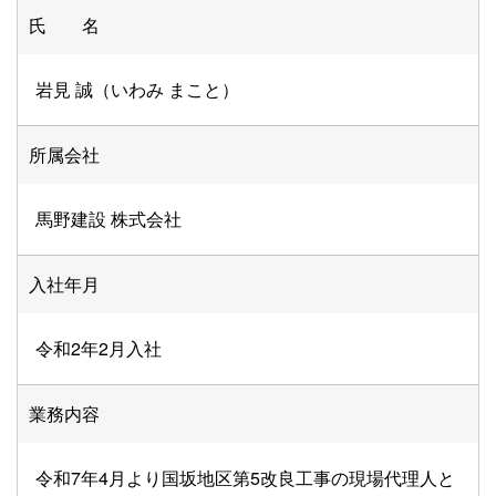
氏 名
岩見 誠（いわみ まこと）
所属会社
馬野建設 株式会社
入社年月
令和2年2月入社
業務内容
令和7年4月より国坂地区第5改良工事の現場代理人と