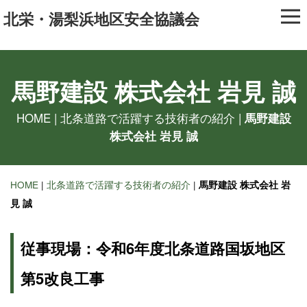
北栄・湯梨浜地区安全協議会
馬野建設 株式会社 岩見 誠
HOME
|
北条道路で活躍する技術者の紹介
|
馬野建設
株式会社 岩見 誠
HOME
|
北条道路で活躍する技術者の紹介
|
馬野建設 株式会社 岩
見 誠
従事現場：令和6年度北条道路国坂地区
第5改良工事